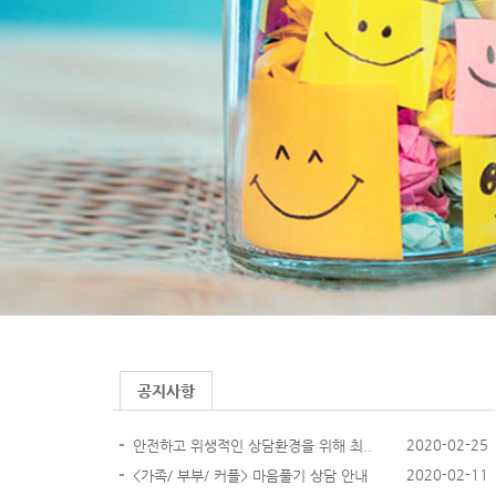
공지사항
2020-02-25
안전하고 위생적인 상담환경을 위해 최..
2020-02-11
<가족/ 부부/ 커플> 마음풀기 상담 안내