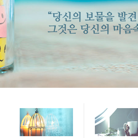
상대방에 대한 
“당신의 보물을 발견
그 관계 역시
그것은 당신의 마음속