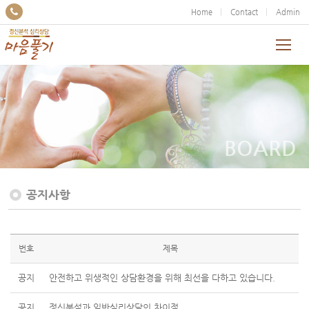
Home
Contact
Admin
BOARD
공지사항
번호
제목
공지
안전하고 위생적인 상담환경을 위해 최선을 다하고 있습니다.
공지
정신분석과 일반심리상담의 차이점