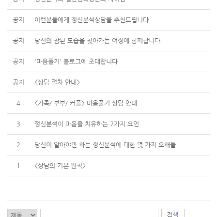
공지
이런분들에게 정신분석상담을 추천드립니다.
공지
당신의 참된 모습을 찾아가는 여정에 함께합니다.
공지
'마음풀기' 블로그에 초대합니다
공지
<상담 절차 안내>
4
<가족/ 부부/ 커플> 마음풀기 상담 안내
3
정신분석이 마음을 치유하는 7가지 요인
2
당신이 알아야만 하는 정신분석에 대한 몇 가지 오해들
1
<상담의 기본 원칙>