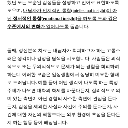
했던 또는 모순된 감정들을 설명하고 언어로 표현하도록
도우며,
내담자가 인지적인 통찰(intellectual insight)이 아
닌
정서적인 통찰(emotional insight)
을 하도록 도와
깊은
수준에서의 변화
가 일어나도록
돕습니다.
둘째, 정신분석 치료는 내담자가 회피하고자 하는 고통스
러운 생각이나 감정을 탐색을 시도합니다. 사람들은 의식
적으로 또는 무의식적으로 문제가 되는 경험을 회피하려
하는데 이러한 모습은 일상생활에서 상당히 미묘한 형태
로 드러납니다. 예를 들어 어떤 생각이 나도록 하는 특정
주제가 나오면 대화의 화제를 바꾼다든지, 심리적으로 의
미 있는 측면이 아닌 경험의 사소한 측면에 관심을 둔다
든지, 감정을 제외한 사실과 사건에 주의를 둔다든지, 사
건에 대한 자신의 역할보다는 외부 환경에 초점을 둔다든
지 하는 행동 등이 해당됩니다.