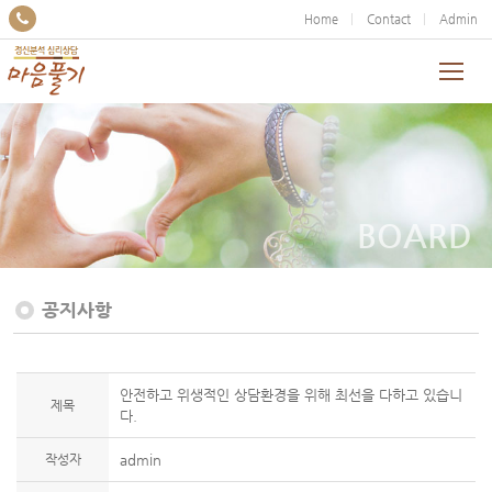
Home
Contact
Admin
BOARD
공지사항
안전하고 위생적인 상담환경을 위해 최선을 다하고 있습니
제목
다.
작성자
admin