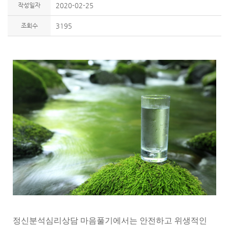
작성일자
2020-02-25
조회수
3195
정신분석심리상담 마음풀기에서는 안전하고 위생적인