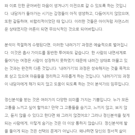
와 이로 인한 굳어버린 마음이 생겨나기 이전으로 갈 수 있도록 하는 것입니
다. 내담자가 돌아가는 시기는 감정들이 아직 생생하고, 다듬어지지 않았으며,
또한 갈등하며, 비합리적이었던 때 입니다. 이러한 것들은 아이처럼 자연스러
운 상태였지만 어른이 되면 무의식적인 것으로 되어버립니다.
분석이 적절하게 수행된다면, 이러한 ‘내려가기’ 과정은 예술적으로 벌어집니
다. 이것은 흡사 가이드를 동반한 투어와도 같습니다. 한 사람의 내면세계로
들어가는 여정은 사람이 성장하지 못하였기 때문에 내려간 상태로 머물고 있
는 것과는 완전히 다른 것입니다. ‘내려가기’의 과정은 성숙해지는 것을 목적으
로 삼고 있으며 마음들을 정리하고 자유롭게 하는 것입니다. ‘내려가기’의 과정
이 내담자에게 해가 되지 않고 도움이 되도록 하는 것이 분석가의 임무입니다.
정신분석을 받는 것은 여러가지 다양한 의미를 가지는 기쁨입니다. 누가 모든
고통을 느끼고 싶어 할까요? 만약 그 고통들을 숨기고, 느끼지 않고, 보지 않
고, 듣지 않을 수 있다고 한다면 왜 그러지 않겠어요? 그러나 정신분석을 찾게
되는 사람에게, 이렇게 숨기는 것은 더 이상 통하지 않습니다. 정신분석에 발
을 들이게 되는 것은 선택의 문제가 아닙니다. 왜냐하면 당신의 정서적 삶이