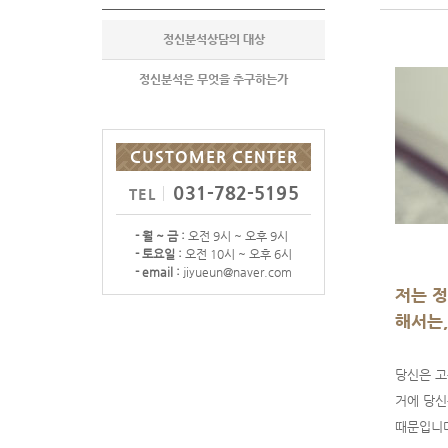
정신분석상담의 대상
정신분석은 무엇을 추구하는가
CUSTOMER CENTER
031-782-5195
TEL
- 월 ~ 금 :
오전 9시 ~ 오후 9시
- 토요일 :
오전 10시 ~ 오후 6시
- email :
jiyueun@naver.com
저는 정
해서는,
당신은 고
거에 당신
때문입니다