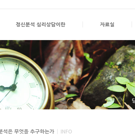
정신분석 심리상담이란
자료실
분석은 무엇을 추구하는가
INFO