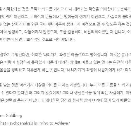
 시작한다는 것은 목적과 의도를 가지고 다시 내려가는 작업을 의미합니다. 분석가
세워 막기 이전으로, 무의식이 만들어내는 방어들이 생기기 이전으로, 가슴속에 불타
 수 없는 상처와 이로 인한 굳어버린 마음이 생겨나기 이전으로 갈 수 있도록 하는 
아직 생생하고, 다듬어지지 않았으며, 또한 갈등하며, 비합리적이었던 때 입니다. 
 어른이 되면 무의식적인 것으로 되어버립니다.
절하게 수행된다면, 이러한 ‘내려가기’ 과정은 예술적으로 벌어집니다. 이것은 흡사
은 사람이 성장하지 못하였기 때문에 내려간 상태로 머물고 있는 것과는 완전히 다른
음들을 정리하고 자유롭게 하는 것입니다. ‘내려가기’의 과정이 내담자에게 해가 되
 받는 것은 여러가지 다양한 의미를 가지는 기쁨입니다. 누가 모든 고통을 느끼고 싶어
 수 있다고 한다면 왜 그러지 않겠어요? 그러나 정신분석을 찾게 되는 사람에게, 이
것은 선택의 문제가 아닙니다. 왜냐하면 당신의 정서적 삶이 여기에 달려 있기 때문입
ane Goldberg
at Psychoanalysis is Trying to Achieve?