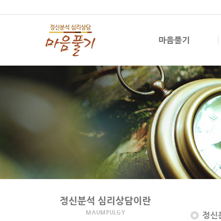
마음풀기
정신분석 심리상담이란
MAUMPULGY
정신