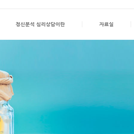
정신분석 심리상담이란
자료실